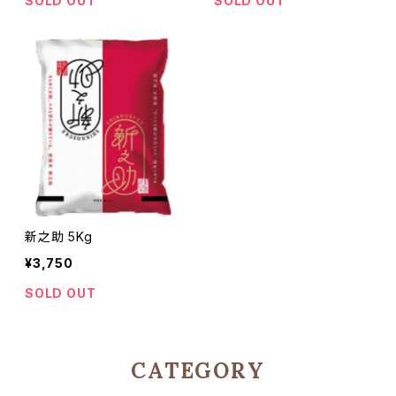
SOLD OUT
SOLD OUT
新之助 5Kg
¥3,750
SOLD OUT
CATEGORY